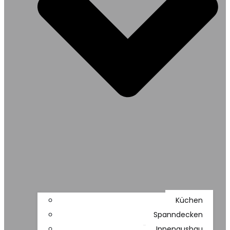
Küchen
Spanndecken
Innenausbau