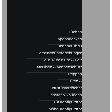
Küchen
Spanndecken
Innenausbau
Terrassenüberdachungen
aus Aluminium & Holz
Markisen & Sonnenschutz
Treppen
Türen &
Haustürvordächer
Fenster & Rollläden
Tür Konfigurator
Möbel Konfigurator