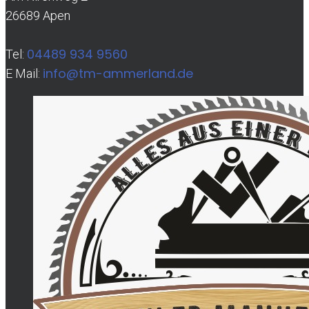
26689 Apen
04489 934 9560
Tel:
info@tm-ammerland.de
E Mail: